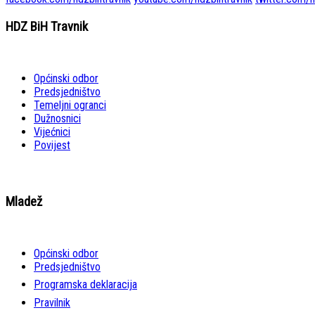
HDZ BiH Travnik
Općinski odbor
Predsjedništvo
Temeljni ogranci
Dužnosnici
Vijećnici
Povijest
Mladež
Općinski odbor
Predsjedništvo
Programska deklaracija
Pravilnik