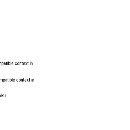
patible context in
mpatible context in
iku: