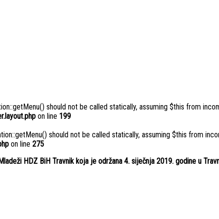
n::getMenu() should not be called statically, assuming $this from incom
.layout.php
on line
199
n::getMenu() should not be called statically, assuming $this from inco
php
on line
275
Mladeži HDZ BiH Travnik koja je održana 4. siječnja 2019. godine u Travn