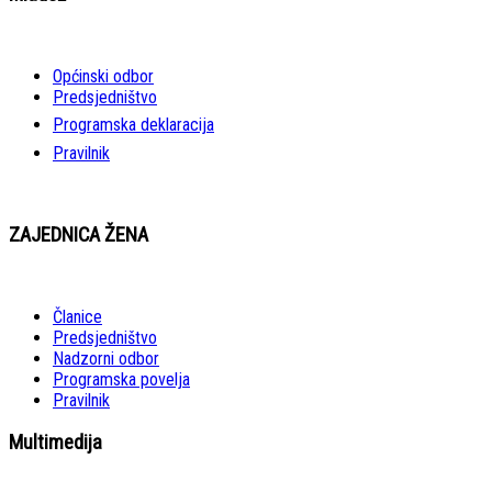
Općinski odbor
Predsjedništvo
Programska deklaracija
Pravilnik
ZAJEDNICA ŽENA
Članice
Predsjedništvo
Nadzorni odbor
Programska povelja
Pravilnik
Multimedija