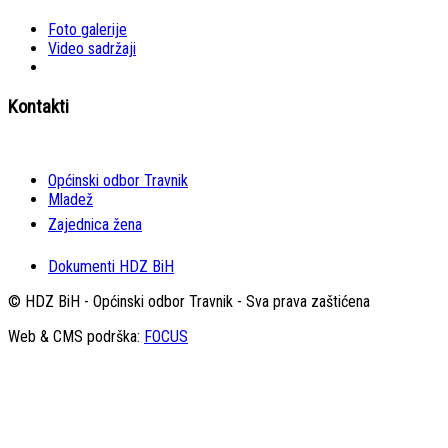
Foto galerije
Video sadržaji
Kontakti
Općinski odbor Travnik
Mladež
Zajednica žena
Dokumenti HDZ BiH
© HDZ BiH - Općinski odbor Travnik - Sva prava zaštićena
Web & CMS podrška:
FOCUS