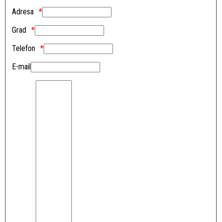
Adresa
Grad
Telefon
E-mail