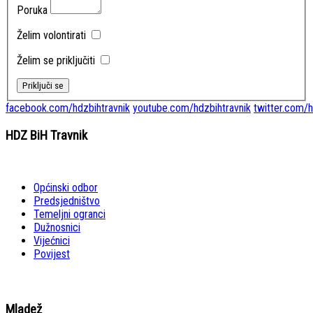
Poruka
Želim volontirati
Želim se priključiti
facebook.com/hdzbihtravnik
youtube.com/hdzbihtravnik
twitter.com/h
HDZ BiH Travnik
Općinski odbor
Predsjedništvo
Temeljni ogranci
Dužnosnici
Vijećnici
Povijest
Mladež