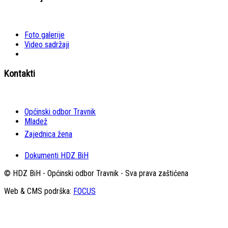
Foto galerije
Video sadržaji
Kontakti
Općinski odbor Travnik
Mladež
Zajednica žena
Dokumenti HDZ BiH
© HDZ BiH - Općinski odbor Travnik - Sva prava zaštićena
Web & CMS podrška:
FOCUS