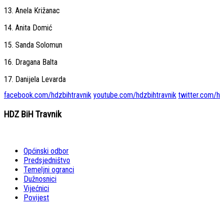
13. Anela Križanac
14. Anita Domić
15. Sanda Solomun
16. Dragana Balta
17. Danijela Levarda
facebook.com/hdzbihtravnik
youtube.com/hdzbihtravnik
twitter.com/h
HDZ BiH Travnik
Općinski odbor
Predsjedništvo
Temeljni ogranci
Dužnosnici
Vijećnici
Povijest