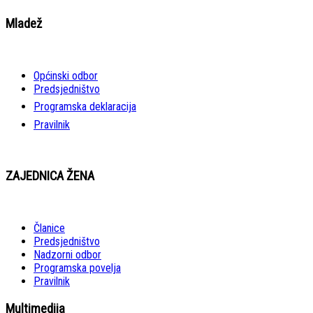
Mladež
Općinski odbor
Predsjedništvo
Programska deklaracija
Pravilnik
ZAJEDNICA ŽENA
Članice
Predsjedništvo
Nadzorni odbor
Programska povelja
Pravilnik
Multimedija