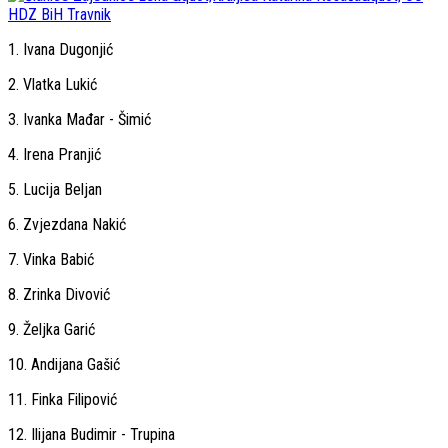
1. Ivana Dugonjić
2. Vlatka Lukić
3. Ivanka Mađar - Šimić
4. Irena Pranjić
5. Lucija Beljan
6. Zvjezdana Nakić
7. Vinka Babić
8. Zrinka Divović
9. Željka Garić
10. Andijana Gašić
11. Finka Filipović
12. Ilijana Budimir - Trupina